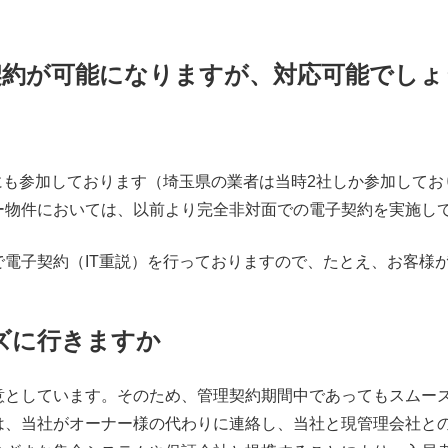
の契約が可能になりますが、対応可能でし
にも参加しております（埼玉県の業者は当時2社しか参加してお
ー物件においては、以前より完全非対面での電子契約を実施し
電子契約（IT重説）を行っておりますので、たとえ、お客様
ズに行きますか
意としています。そのため、管理契約期間中であってもスムー
は、当社がオーナー様の代わりに連絡し、当社と現管理会社と