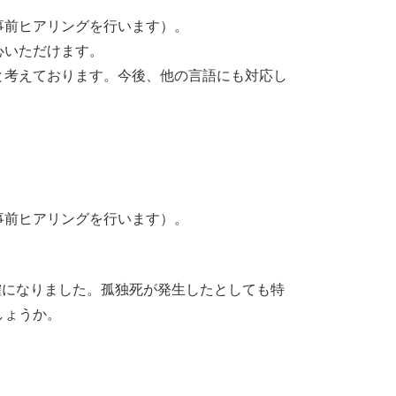
事前ヒアリングを行います）。
心いただけます。
と考えております。今後、他の言語にも対応し
事前ヒアリングを行います）。
確になりました。孤独死が発生したとしても特
しょうか。