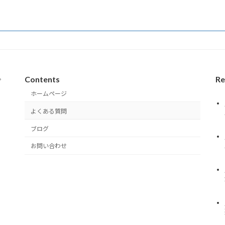
Contents
Re
。
ホームページ
よくある質問
ブログ
お問い合わせ