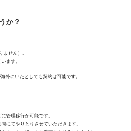
ょうか？
りません）。
ています。
が海外にいたとしても契約は可能です。
ズに管理移行が可能です。
の間にてやりとりさせていただきます。