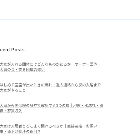
cent Posts
大家が入れる団体にはどんなものがあるか｜オーナー団体・
大家の会・業界団体の違い
はじめて空室が出たときの流れ｜退去連絡から次の入居まで
大家がやること
大家が火災保険の証券で確認する5つの欄｜地震・水濡れ・賠
償・家賃収入
大家は入居者とどこまで関わるべきか｜直接連絡・お願い
事・値下げ交渉の線引き