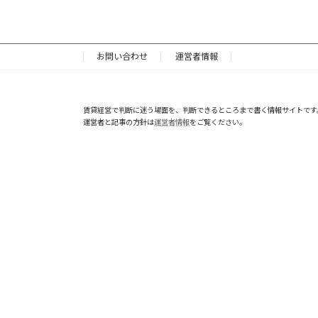
お問い合わせ
運営者情報
賃貸経営で判断に迷う場面を、判断できるところまで書く情報サイトです
運営者と記事の方針は
運営者情報
をご覧ください。