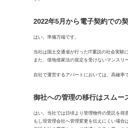
2022年5月から電子契約で
はい。準備万端です。
当社は国土交通省が行ったIT重説の社会実験
また、借地借家法の規定を受けないマンスリ
自社で運営するアパートにおいては、高確率で
御社への管理の移行はスムー
はい。当社では日頃より管理物件の受託を得
もし現管理会社へ管理変更を伝えにくい場合