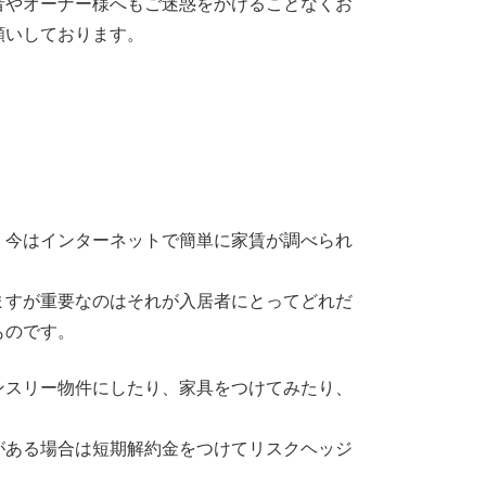
者やオーナー様へもご迷惑をかけることなくお
願いしております。
。今はインターネットで簡単に家賃が調べられ
ますが重要なのはそれが入居者にとってどれだ
ものです。
ンスリー物件にしたり、家具をつけてみたり、
がある場合は短期解約金をつけてリスクヘッジ