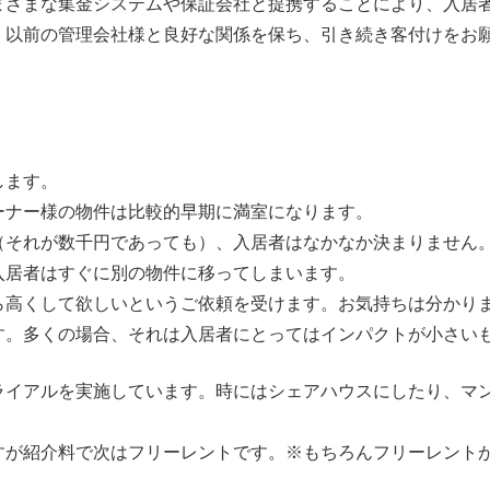
まざまな集金システムや保証会社と提携することにより、入居
、以前の管理会社様と良好な関係を保ち、引き続き客付けをお
します。
ーナー様の物件は比較的早期に満室になります。
（それが数千円であっても）、入居者はなかなか決まりません
入居者はすぐに別の物件に移ってしまいます。
ら高くして欲しいというご依頼を受けます。お気持ちは分かり
す。多くの場合、それは入居者にとってはインパクトが小さい
ライアルを実施しています。時にはシェアハウスにしたり、マ
すが紹介料で次はフリーレントです。※もちろんフリーレント