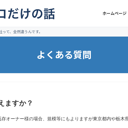
ホームページ
社って、全然違うんです。
よくある質問
えますか？
既存オーナー様の場合、規模等にもよりますが東京都内や栃木