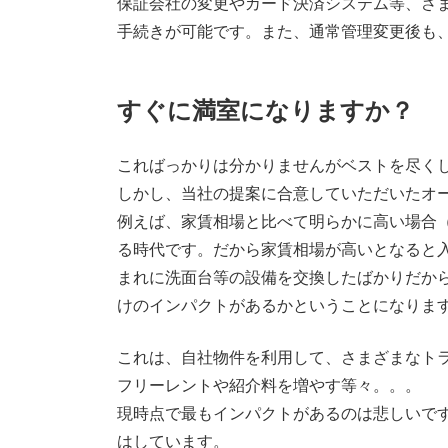
保証会社の変更やカード決済システム等、さ
手続きが可能です。また、通常管理変更後も
すぐに満室になりますか？
こればっかりは分かりませんがベストを尽く
しかし、当社の提案に合意していただいたオ
例えば、家賃相場と比べて明らかに高い場合
る時代です。だから家賃相場が高いとなると
まれに洗面台等の設備を交換したばかりだか
けのインパクトがあるかということになりま
これは、自社物件を利用して、さまざまなト
フリーレントや紹介料を増やす等々。。。
現時点で最もインパクトがあるのは悲しいで
はしています。