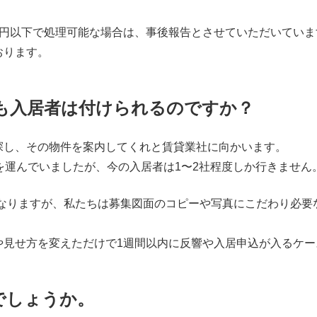
万円以下で処理可能な場合は、事後報告とさせていただいてい
おります。
も入居者は付けられるのですか？
探し、その物件を案内してくれと賃貸業社に向かいます。
を運んでいましたが、今の入居者は1〜2社程度しか行きません
になりますが、私たちは募集図面のコピーや写真にこだわり必要
や見せ方を変えただけで1週間以内に反響や入居申込が入るケー
でしょうか。